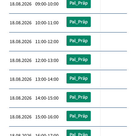
Pal_Präp
18.08.2026 09:00-10:00
Pal_Präp
18.08.2026 10:00-11:00
Pal_Präp
18.08.2026 11:00-12:00
Pal_Präp
18.08.2026 12:00-13:00
Pal_Präp
18.08.2026 13:00-14:00
Pal_Präp
18.08.2026 14:00-15:00
Pal_Präp
18.08.2026 15:00-16:00
Pal_Präp
18.08.2026 16:00-17:00