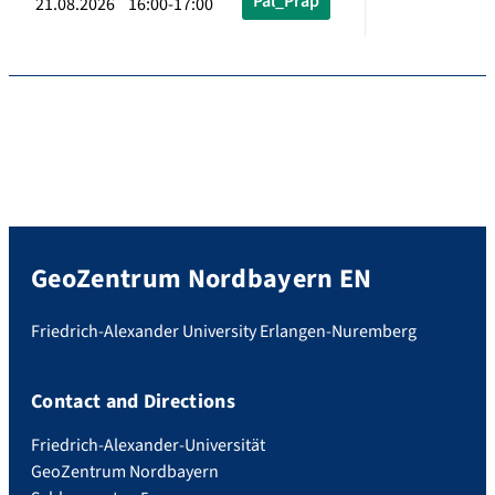
Pal_Präp
21.08.2026 16:00-17:00
GeoZentrum Nordbayern EN
Friedrich-Alexander University Erlangen-Nuremberg
Contact and Directions
Friedrich-Alexander-Universität
GeoZentrum Nordbayern