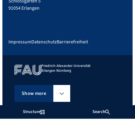
Schlossgarten 5
91054 Erlangen
Impressum
Datenschutz
Barrierefreiheit
Friedrich-Alexander-Universität
Erlangen-Nürnberg
Show more
Structure
Search