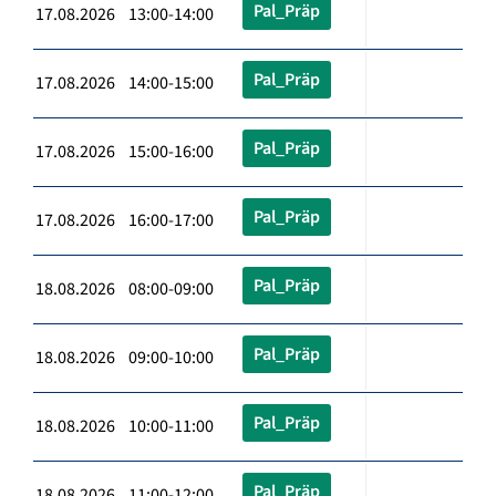
Pal_Präp
17.08.2026 13:00-14:00
Pal_Präp
17.08.2026 14:00-15:00
Pal_Präp
17.08.2026 15:00-16:00
Pal_Präp
17.08.2026 16:00-17:00
Pal_Präp
18.08.2026 08:00-09:00
Pal_Präp
18.08.2026 09:00-10:00
Pal_Präp
18.08.2026 10:00-11:00
Pal_Präp
18.08.2026 11:00-12:00