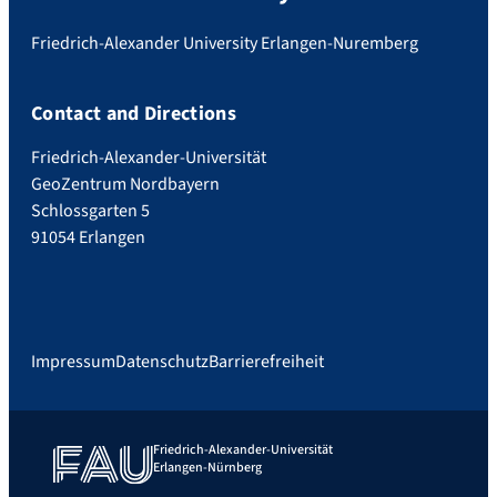
Friedrich-Alexander University Erlangen-Nuremberg
Contact and Directions
Friedrich-Alexander-Universität
GeoZentrum Nordbayern
Schlossgarten 5
91054 Erlangen
Impressum
Datenschutz
Barrierefreiheit
Friedrich-Alexander-Universität
Erlangen-Nürnberg