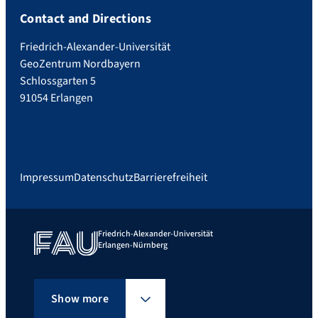
Contact and Directions
Friedrich-Alexander-Universität
GeoZentrum Nordbayern
Schlossgarten 5
91054 Erlangen
Impressum
Datenschutz
Barrierefreiheit
Friedrich-Alexander-Universität
Erlangen-Nürnberg
Show more