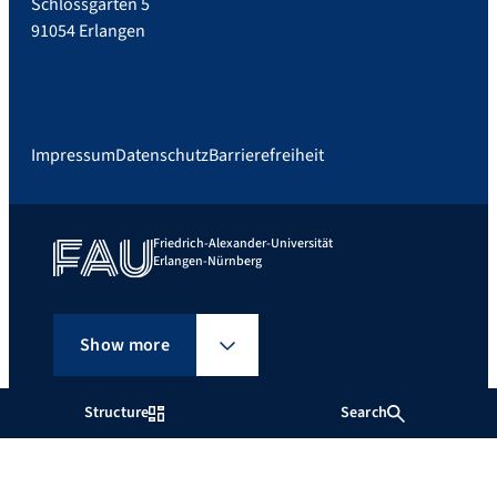
Schlossgarten 5
91054 Erlangen
Impressum
Datenschutz
Barrierefreiheit
Friedrich-Alexander-Universität
Erlangen-Nürnberg
Show more
Structure
Search