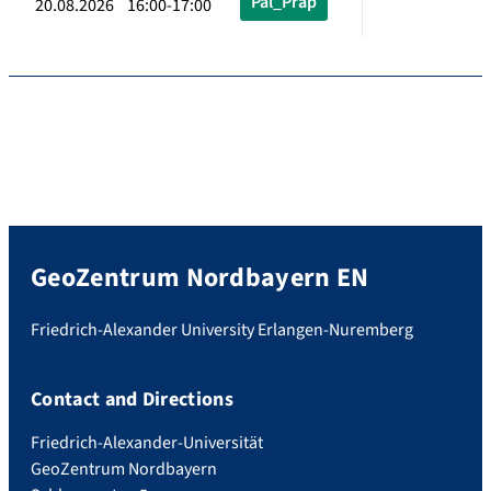
Pal_Präp
20.08.2026 16:00-17:00
GeoZentrum Nordbayern EN
Friedrich-Alexander University Erlangen-Nuremberg
Contact and Directions
Friedrich-Alexander-Universität
GeoZentrum Nordbayern