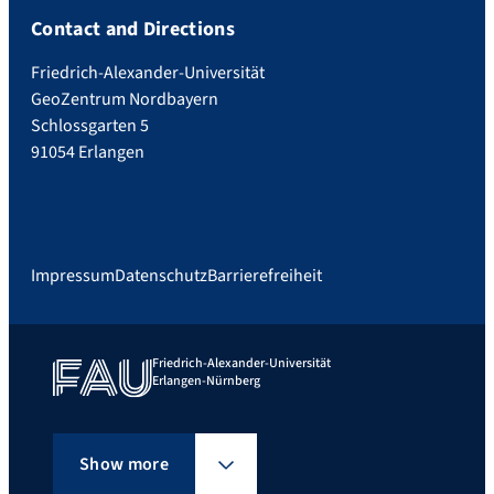
Contact and Directions
Friedrich-Alexander-Universität
GeoZentrum Nordbayern
Schlossgarten 5
91054 Erlangen
Impressum
Datenschutz
Barrierefreiheit
Friedrich-Alexander-Universität
Erlangen-Nürnberg
Show more