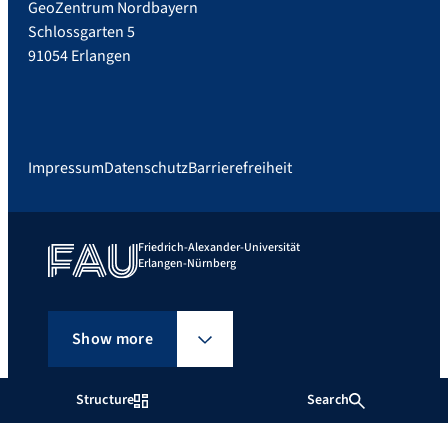
GeoZentrum Nordbayern
Schlossgarten 5
91054 Erlangen
Impressum
Datenschutz
Barrierefreiheit
Friedrich-Alexander-Universität
Erlangen-Nürnberg
Show more
Structure
Search