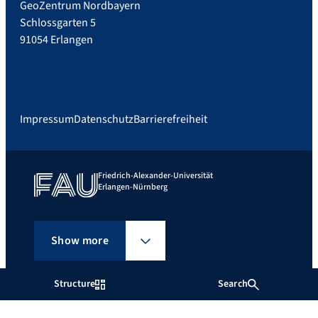
GeoZentrum Nordbayern
Schlossgarten 5
91054 Erlangen
Impressum
Datenschutz
Barrierefreiheit
Friedrich-Alexander-Universität
Erlangen-Nürnberg
Show more
Structure
Search