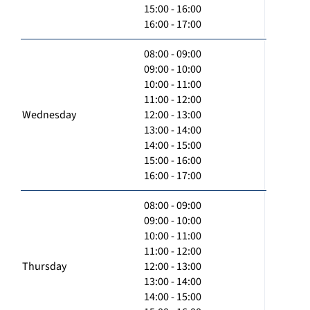
15:00 - 16:00
16:00 - 17:00
08:00 - 09:00
09:00 - 10:00
10:00 - 11:00
11:00 - 12:00
Wednesday
12:00 - 13:00
13:00 - 14:00
14:00 - 15:00
15:00 - 16:00
16:00 - 17:00
08:00 - 09:00
09:00 - 10:00
10:00 - 11:00
11:00 - 12:00
Thursday
12:00 - 13:00
13:00 - 14:00
14:00 - 15:00