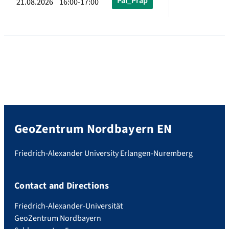
Pal_Präp
21.08.2026 16:00-17:00
GeoZentrum Nordbayern EN
Friedrich-Alexander University Erlangen-Nuremberg
Contact and Directions
Friedrich-Alexander-Universität
GeoZentrum Nordbayern