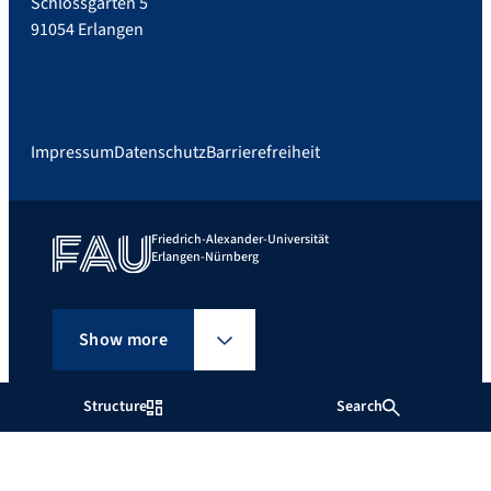
Schlossgarten 5
91054 Erlangen
Impressum
Datenschutz
Barrierefreiheit
Friedrich-Alexander-Universität
Erlangen-Nürnberg
Show more
Structure
Search