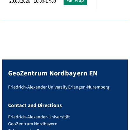
Pal_Präp
20.08.2026 16:00-17:00
GeoZentrum Nordbayern EN
Friedrich-Alexander University Erlangen-Nuremberg
Contact and Directions
Friedrich-Alexander-Universität
GeoZentrum Nordbayern