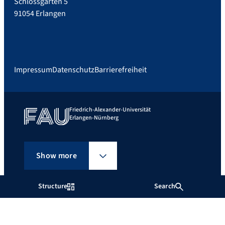
Schlossgarten 5
91054 Erlangen
Impressum
Datenschutz
Barrierefreiheit
Friedrich-Alexander-Universität
Erlangen-Nürnberg
Show more
Structure
Search