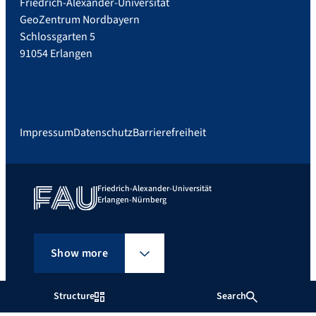
Friedrich-Alexander-Universität
GeoZentrum Nordbayern
Schlossgarten 5
91054 Erlangen
Impressum
Datenschutz
Barrierefreiheit
Friedrich-Alexander-Universität
Erlangen-Nürnberg
Show more
Structure
Search