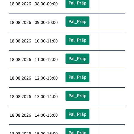
Pal_Präp
18.08.2026 08:00-09:00
Pal_Präp
18.08.2026 09:00-10:00
Pal_Präp
18.08.2026 10:00-11:00
Pal_Präp
18.08.2026 11:00-12:00
Pal_Präp
18.08.2026 12:00-13:00
Pal_Präp
18.08.2026 13:00-14:00
Pal_Präp
18.08.2026 14:00-15:00
Pal_Präp
18.08.2026 15:00-16:00