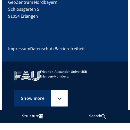
GeoZentrum Nordbayern
Schlossgarten 5
91054 Erlangen
Impressum
Datenschutz
Barrierefreiheit
Friedrich-Alexander-Universität
Erlangen-Nürnberg
Show more
Structure
Search