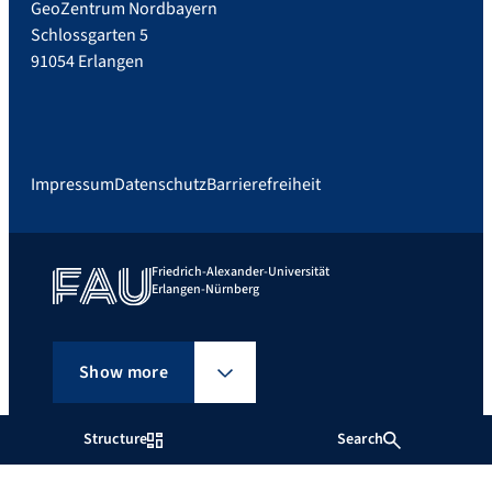
GeoZentrum Nordbayern
Schlossgarten 5
91054 Erlangen
Impressum
Datenschutz
Barrierefreiheit
Friedrich-Alexander-Universität
Erlangen-Nürnberg
Show more
Structure
Search