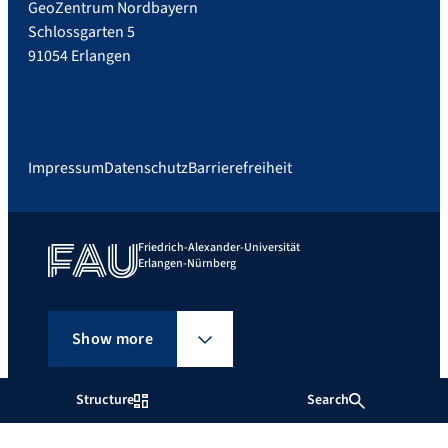
GeoZentrum Nordbayern
Schlossgarten 5
91054 Erlangen
Impressum
Datenschutz
Barrierefreiheit
Friedrich-Alexander-Universität
Erlangen-Nürnberg
Show more
Structure
Search