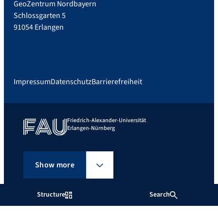
GeoZentrum Nordbayern
Schlossgarten 5
91054 Erlangen
Impressum
Datenschutz
Barrierefreiheit
Friedrich-Alexander-Universität
Erlangen-Nürnberg
Show more
Structure
Search