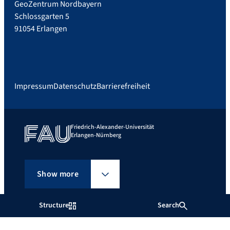
GeoZentrum Nordbayern
Schlossgarten 5
91054 Erlangen
Impressum
Datenschutz
Barrierefreiheit
Friedrich-Alexander-Universität
Erlangen-Nürnberg
Show more
Structure
Search