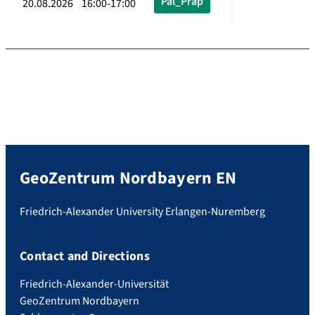
Pal_Präp
20.08.2026 16:00-17:00
GeoZentrum Nordbayern EN
Friedrich-Alexander University Erlangen-Nuremberg
Contact and Directions
Friedrich-Alexander-Universität
GeoZentrum Nordbayern