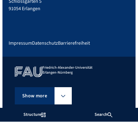
Schlossgarten 5
91054 Erlangen
Impressum
Datenschutz
Barrierefreiheit
Friedrich-Alexander-Universität
Erlangen-Nürnberg
Show more
Structure
Search