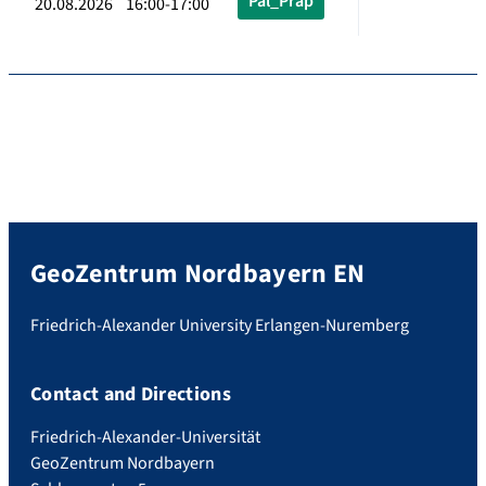
Pal_Präp
20.08.2026 16:00-17:00
GeoZentrum Nordbayern EN
Friedrich-Alexander University Erlangen-Nuremberg
Contact and Directions
Friedrich-Alexander-Universität
GeoZentrum Nordbayern