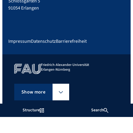
Schlossgarten 5
91054 Erlangen
Impressum
Datenschutz
Barrierefreiheit
Friedrich-Alexander-Universität
Erlangen-Nürnberg
Show more
Structure
Search