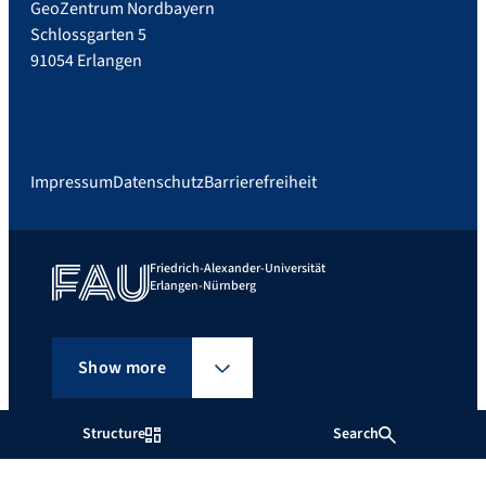
GeoZentrum Nordbayern
Schlossgarten 5
91054 Erlangen
Impressum
Datenschutz
Barrierefreiheit
Friedrich-Alexander-Universität
Erlangen-Nürnberg
Show more
Structure
Search