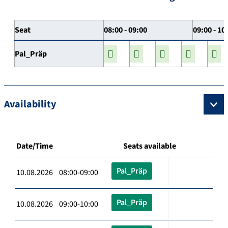
Seat
08:00 - 09:00
09:00 - 10
Pal_Präp
Availability
Date/Time
Seats available
Pal_Präp
10.08.2026 08:00-09:00
Pal_Präp
10.08.2026 09:00-10:00