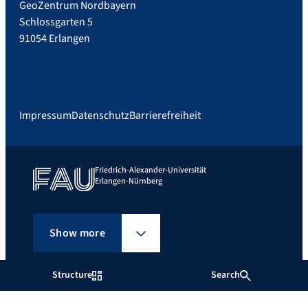
GeoZentrum Nordbayern
Schlossgarten 5
91054 Erlangen
Impressum
Datenschutz
Barrierefreiheit
Friedrich-Alexander-Universität
Erlangen-Nürnberg
Show more
Structure
Search