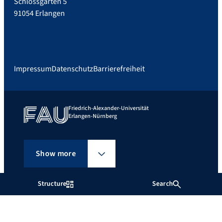
Schlossgarten 5
91054 Erlangen
Impressum
Datenschutz
Barrierefreiheit
Friedrich-Alexander-Universität
Erlangen-Nürnberg
Show more
Structure
Search