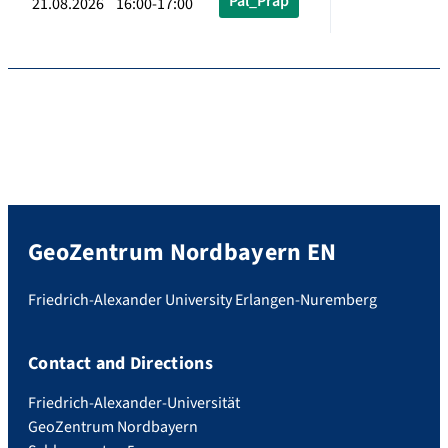
Pal_Präp
21.08.2026 16:00-17:00
GeoZentrum Nordbayern EN
Friedrich-Alexander University Erlangen-Nuremberg
Contact and Directions
Friedrich-Alexander-Universität
GeoZentrum Nordbayern