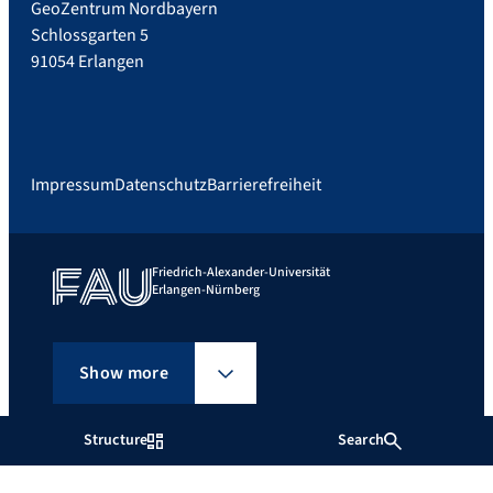
GeoZentrum Nordbayern
Schlossgarten 5
91054 Erlangen
Impressum
Datenschutz
Barrierefreiheit
Friedrich-Alexander-Universität
Erlangen-Nürnberg
Show more
Structure
Search