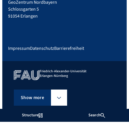
GeoZentrum Nordbayern
Schlossgarten 5
91054 Erlangen
Impressum
Datenschutz
Barrierefreiheit
Friedrich-Alexander-Universität
Erlangen-Nürnberg
Show more
Structure
Search