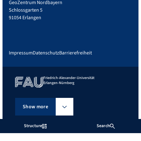
GeoZentrum Nordbayern
Schlossgarten 5
91054 Erlangen
Impressum
Datenschutz
Barrierefreiheit
Friedrich-Alexander-Universität
Erlangen-Nürnberg
Show more
Structure
Search