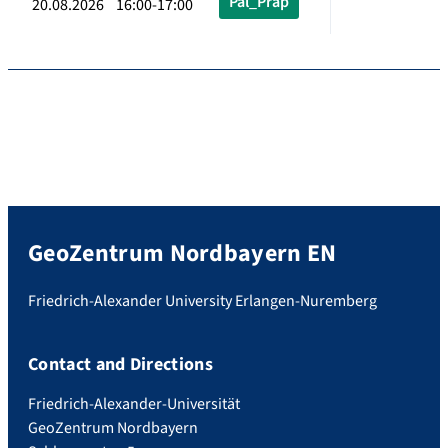
Pal_Präp
20.08.2026 16:00-17:00
GeoZentrum Nordbayern EN
Friedrich-Alexander University Erlangen-Nuremberg
Contact and Directions
Friedrich-Alexander-Universität
GeoZentrum Nordbayern