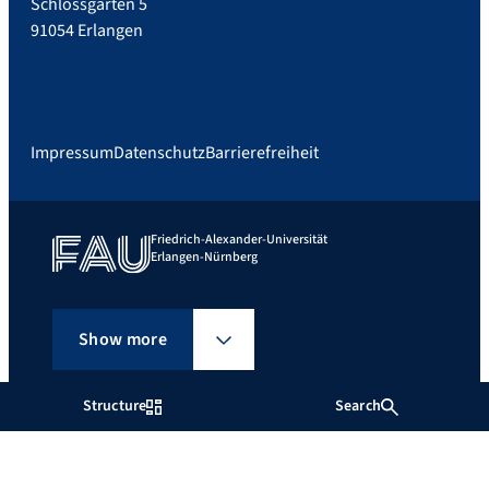
Schlossgarten 5
91054 Erlangen
Impressum
Datenschutz
Barrierefreiheit
Friedrich-Alexander-Universität
Erlangen-Nürnberg
Show more
Structure
Search