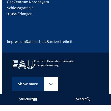
GeoZentrum Nordbayern
Schlossgarten 5
91054 Erlangen
Impressum
Datenschutz
Barrierefreiheit
Friedrich-Alexander-Universität
Erlangen-Nürnberg
Show more
Structure
Search