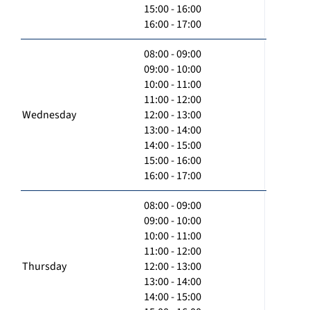
15:00 - 16:00
16:00 - 17:00
08:00 - 09:00
09:00 - 10:00
10:00 - 11:00
11:00 - 12:00
Wednesday
12:00 - 13:00
13:00 - 14:00
14:00 - 15:00
15:00 - 16:00
16:00 - 17:00
08:00 - 09:00
09:00 - 10:00
10:00 - 11:00
11:00 - 12:00
Thursday
12:00 - 13:00
13:00 - 14:00
14:00 - 15:00