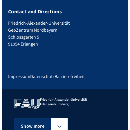
Contact and Directions
Friedrich-Alexander-Universität
GeoZentrum Nordbayern
Schlossgarten 5
91054 Erlangen
Impressum
Datenschutz
Barrierefreiheit
Friedrich-Alexander-Universität
Erlangen-Nürnberg
Show more