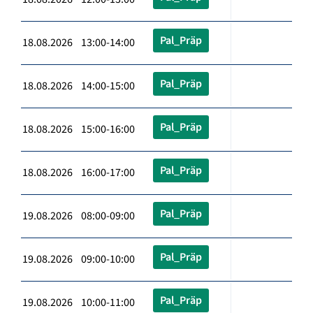
Pal_Präp
18.08.2026 13:00-14:00
Pal_Präp
18.08.2026 14:00-15:00
Pal_Präp
18.08.2026 15:00-16:00
Pal_Präp
18.08.2026 16:00-17:00
Pal_Präp
19.08.2026 08:00-09:00
Pal_Präp
19.08.2026 09:00-10:00
Pal_Präp
19.08.2026 10:00-11:00