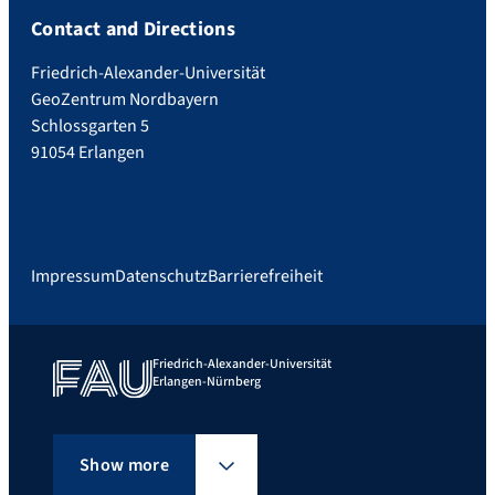
Contact and Directions
Friedrich-Alexander-Universität
GeoZentrum Nordbayern
Schlossgarten 5
91054 Erlangen
Impressum
Datenschutz
Barrierefreiheit
Friedrich-Alexander-Universität
Erlangen-Nürnberg
Show more