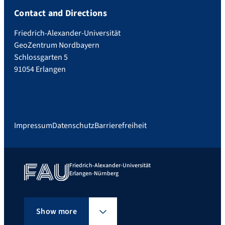
Contact and Directions
Friedrich-Alexander-Universität
GeoZentrum Nordbayern
Schlossgarten 5
91054 Erlangen
Impressum
Datenschutz
Barrierefreiheit
Friedrich-Alexander-Universität
Erlangen-Nürnberg
Show more