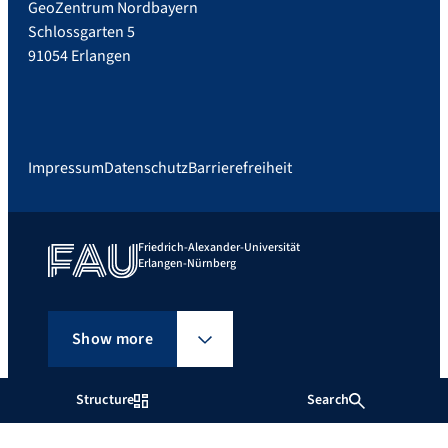
GeoZentrum Nordbayern
Schlossgarten 5
91054 Erlangen
Impressum
Datenschutz
Barrierefreiheit
Friedrich-Alexander-Universität
Erlangen-Nürnberg
Show more
Structure
Search