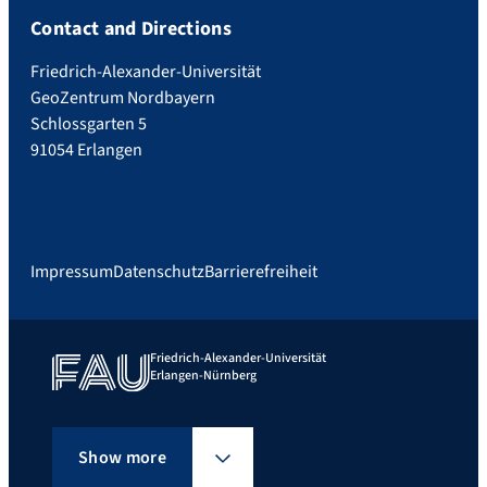
Contact and Directions
Friedrich-Alexander-Universität
GeoZentrum Nordbayern
Schlossgarten 5
91054 Erlangen
Impressum
Datenschutz
Barrierefreiheit
Friedrich-Alexander-Universität
Erlangen-Nürnberg
Show more