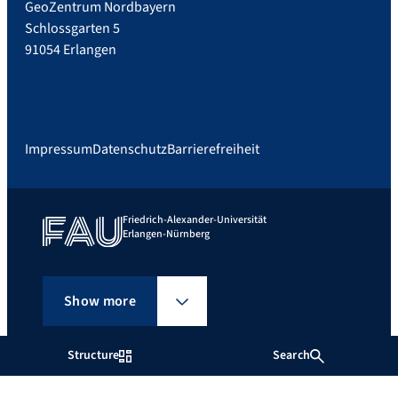
GeoZentrum Nordbayern
Schlossgarten 5
91054 Erlangen
Impressum
Datenschutz
Barrierefreiheit
Friedrich-Alexander-Universität
Erlangen-Nürnberg
Show more
Structure
Search