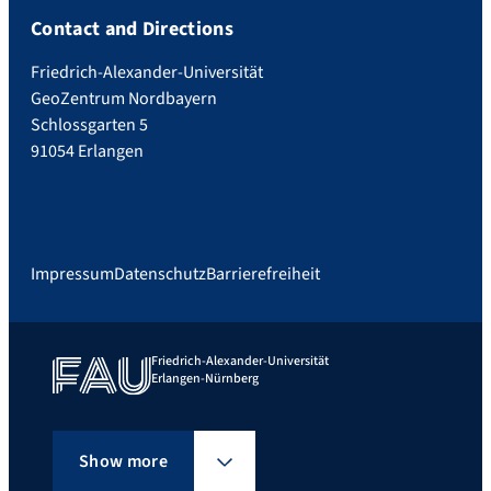
Contact and Directions
Friedrich-Alexander-Universität
GeoZentrum Nordbayern
Schlossgarten 5
91054 Erlangen
Impressum
Datenschutz
Barrierefreiheit
Friedrich-Alexander-Universität
Erlangen-Nürnberg
Show more