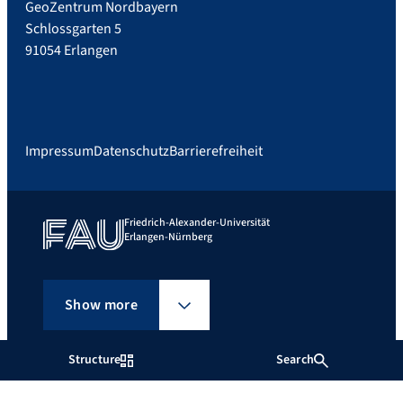
GeoZentrum Nordbayern
Schlossgarten 5
91054 Erlangen
Impressum
Datenschutz
Barrierefreiheit
Friedrich-Alexander-Universität
Erlangen-Nürnberg
Show more
Structure
Search