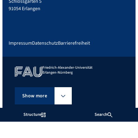
Schlossgarten 5
91054 Erlangen
Impressum
Datenschutz
Barrierefreiheit
Friedrich-Alexander-Universität
Erlangen-Nürnberg
Show more
Structure
Search