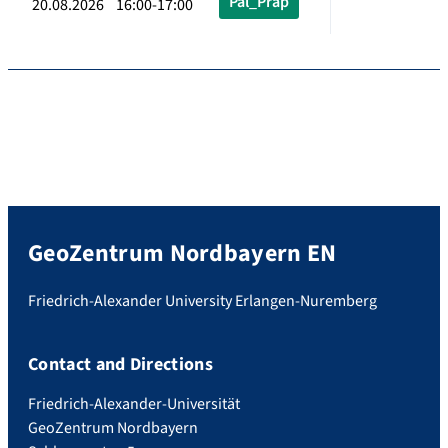
Pal_Präp
20.08.2026 16:00-17:00
GeoZentrum Nordbayern EN
Friedrich-Alexander University Erlangen-Nuremberg
Contact and Directions
Friedrich-Alexander-Universität
GeoZentrum Nordbayern