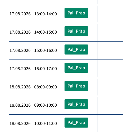
Pal_Präp
17.08.2026 13:00-14:00
Pal_Präp
17.08.2026 14:00-15:00
Pal_Präp
17.08.2026 15:00-16:00
Pal_Präp
17.08.2026 16:00-17:00
Pal_Präp
18.08.2026 08:00-09:00
Pal_Präp
18.08.2026 09:00-10:00
Pal_Präp
18.08.2026 10:00-11:00