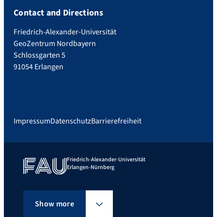
Contact and Directions
Friedrich-Alexander-Universität
GeoZentrum Nordbayern
Schlossgarten 5
91054 Erlangen
Impressum
Datenschutz
Barrierefreiheit
Friedrich-Alexander-Universität
Erlangen-Nürnberg
Show more