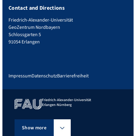
Contact and Directions
Friedrich-Alexander-Universität
GeoZentrum Nordbayern
Schlossgarten 5
91054 Erlangen
Impressum
Datenschutz
Barrierefreiheit
Friedrich-Alexander-Universität
Erlangen-Nürnberg
Show more