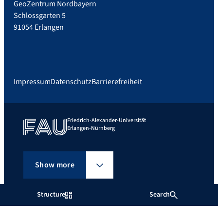
GeoZentrum Nordbayern
Schlossgarten 5
91054 Erlangen
Impressum
Datenschutz
Barrierefreiheit
Friedrich-Alexander-Universität
Erlangen-Nürnberg
Show more
Structure
Search