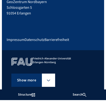
GeoZentrum Nordbayern
Schlossgarten 5
91054 Erlangen
Impressum
Datenschutz
Barrierefreiheit
Friedrich-Alexander-Universität
Erlangen-Nürnberg
Show more
Structure
Search