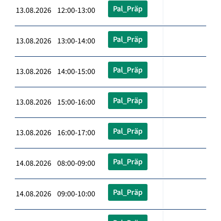
Pal_Präp
13.08.2026 12:00-13:00
Pal_Präp
13.08.2026 13:00-14:00
Pal_Präp
13.08.2026 14:00-15:00
Pal_Präp
13.08.2026 15:00-16:00
Pal_Präp
13.08.2026 16:00-17:00
Pal_Präp
14.08.2026 08:00-09:00
Pal_Präp
14.08.2026 09:00-10:00