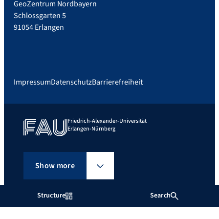
GeoZentrum Nordbayern
Schlossgarten 5
91054 Erlangen
Impressum
Datenschutz
Barrierefreiheit
Friedrich-Alexander-Universität
Erlangen-Nürnberg
Show more
Structure
Search