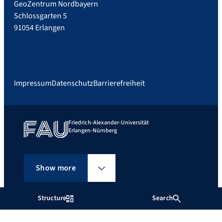
GeoZentrum Nordbayern
Schlossgarten 5
91054 Erlangen
Impressum
Datenschutz
Barrierefreiheit
Friedrich-Alexander-Universität
Erlangen-Nürnberg
Show more
Structure
Search