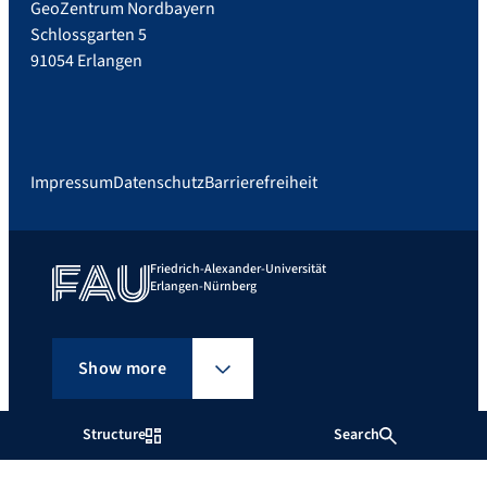
GeoZentrum Nordbayern
Schlossgarten 5
91054 Erlangen
Impressum
Datenschutz
Barrierefreiheit
Friedrich-Alexander-Universität
Erlangen-Nürnberg
Show more
Structure
Search