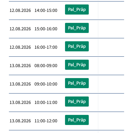
Pal_Präp
12.08.2026 14:00-15:00
Pal_Präp
12.08.2026 15:00-16:00
Pal_Präp
12.08.2026 16:00-17:00
Pal_Präp
13.08.2026 08:00-09:00
Pal_Präp
13.08.2026 09:00-10:00
Pal_Präp
13.08.2026 10:00-11:00
Pal_Präp
13.08.2026 11:00-12:00