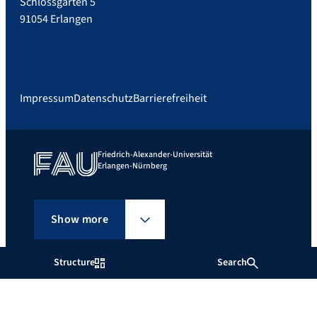
Schlossgarten 5
91054 Erlangen
Impressum
Datenschutz
Barrierefreiheit
Friedrich-Alexander-Universität
Erlangen-Nürnberg
Show more
Structure
Search