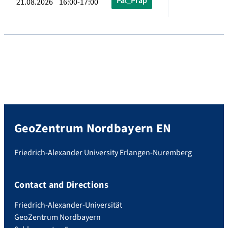
Pal_Präp
21.08.2026 16:00-17:00
GeoZentrum Nordbayern EN
Friedrich-Alexander University Erlangen-Nuremberg
Contact and Directions
Friedrich-Alexander-Universität
GeoZentrum Nordbayern