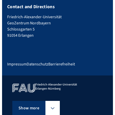
Contact and Directions
Friedrich-Alexander-Universität
GeoZentrum Nordbayern
Schlossgarten 5
91054 Erlangen
Impressum
Datenschutz
Barrierefreiheit
Friedrich-Alexander-Universität
Erlangen-Nürnberg
Show more