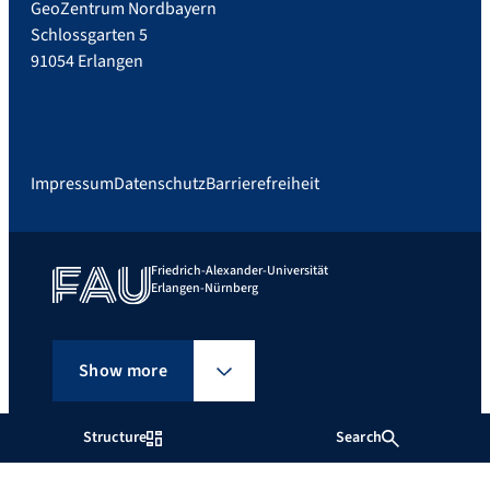
GeoZentrum Nordbayern
Schlossgarten 5
91054 Erlangen
Impressum
Datenschutz
Barrierefreiheit
Friedrich-Alexander-Universität
Erlangen-Nürnberg
Show more
Structure
Search