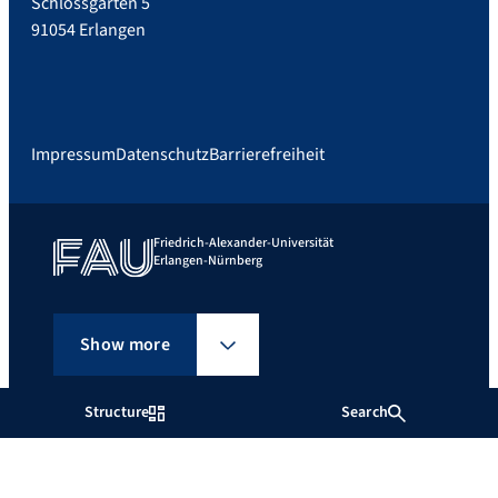
Schlossgarten 5
91054 Erlangen
Impressum
Datenschutz
Barrierefreiheit
Friedrich-Alexander-Universität
Erlangen-Nürnberg
Show more
Structure
Search