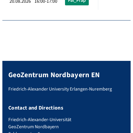
Pal_Präp
20.08.2026 16:00-17:00
GeoZentrum Nordbayern EN
Friedrich-Alexander University Erlangen-Nuremberg
Contact and Directions
Friedrich-Alexander-Universität
GeoZentrum Nordbayern