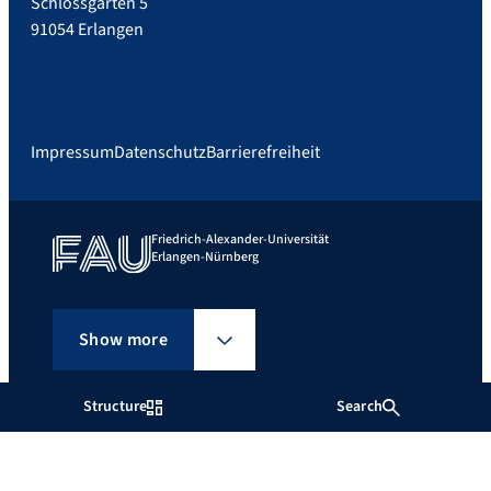
Schlossgarten 5
91054 Erlangen
Impressum
Datenschutz
Barrierefreiheit
Friedrich-Alexander-Universität
Erlangen-Nürnberg
Show more
Structure
Search