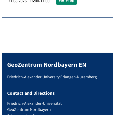
Pal_Präp
21.08.2026 16:00-17:00
GeoZentrum Nordbayern EN
Friedrich-Alexander University Erlangen-Nuremberg
Contact and Directions
Friedrich-Alexander-Universität
GeoZentrum Nordbayern