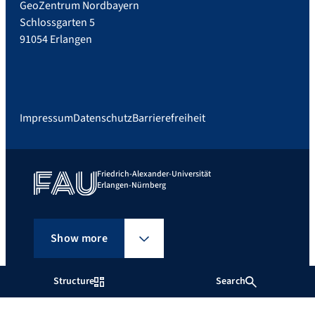
GeoZentrum Nordbayern
Schlossgarten 5
91054 Erlangen
Impressum
Datenschutz
Barrierefreiheit
Friedrich-Alexander-Universität
Erlangen-Nürnberg
Show more
Structure
Search