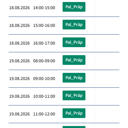
Pal_Präp
18.08.2026 14:00-15:00
Pal_Präp
18.08.2026 15:00-16:00
Pal_Präp
18.08.2026 16:00-17:00
Pal_Präp
19.08.2026 08:00-09:00
Pal_Präp
19.08.2026 09:00-10:00
Pal_Präp
19.08.2026 10:00-11:00
Pal_Präp
19.08.2026 11:00-12:00