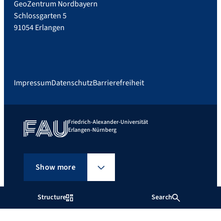
GeoZentrum Nordbayern
Schlossgarten 5
91054 Erlangen
Impressum
Datenschutz
Barrierefreiheit
Friedrich-Alexander-Universität
Erlangen-Nürnberg
Show more
Structure
Search