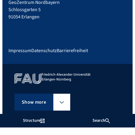
GeoZentrum Nordbayern
Schlossgarten 5
91054 Erlangen
Impressum
Datenschutz
Barrierefreiheit
Friedrich-Alexander-Universität
Erlangen-Nürnberg
Show more
Structure
Search